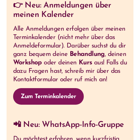
👉 Neu: Anmeldungen über
meinen Kalender
Alle Anmeldungen erfolgen über meinen
Terminkalender (nicht mehr über das
Anmeldeformular). Darüber suchst du dir
ganz bequem deine
Behandlung
, deinen
Workshop
oder deinen
Kurs
aus! Falls du
dazu Fragen hast, schreib mir über das
Kontaktformular oder ruf mich an!
Zum Terminkalender
📲 Neu: WhatsApp-Info-Gruppe
Du möchtest erfahren, wenn kurzfristig