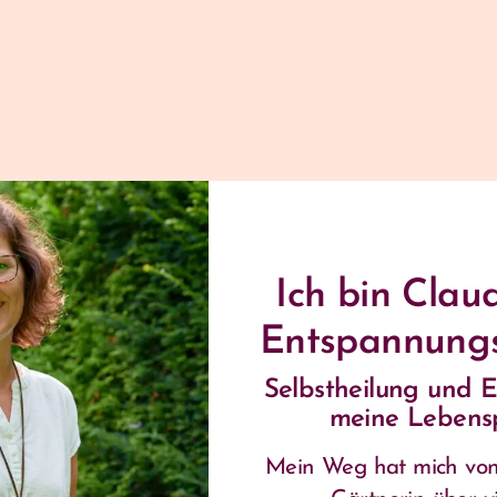
Ich bin Claud
Entspannung
Selbstheilung und 
meine Lebensp
Mein Weg hat mich von