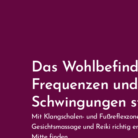
Home
Das Wohlbefind
Frequenzen und
Schwingungen s
Mit Klangschalen- und Fußreflexzo
Gesichtsmassage und Reiki richtig 
Mitte finden.