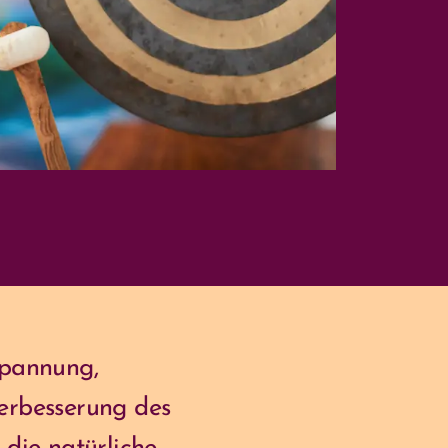
spannung,
erbesserung des