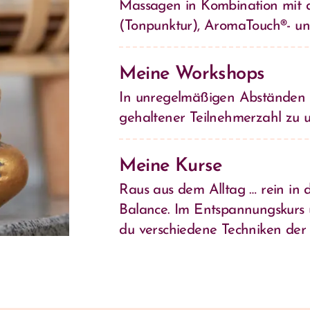
Massagen in Kombination mit 
(Tonpunktur), AromaTouch®- und
Meine Workshops
In unregelmäßigen Abständen b
gehaltener Teilnehmerzahl zu 
Meine Kurse
Raus aus dem Alltag … rein in 
Balance. Im Entspannungskurs 
du verschiedene Techniken de