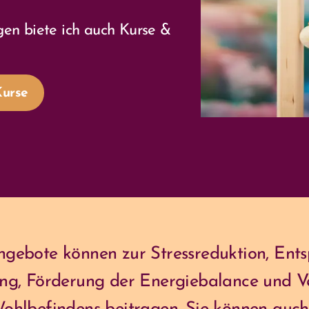
en biete ich auch Kurse &
Kurse
gebote können zur Stressreduktion, Ent
ng, Förderung der Energiebalance und V