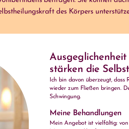
ohlbefindens beitragen. Sie können auch 
elbstheilungskraft des Körpers unterstütze
Ausgeglichenhei
stärken die Selbs
Ich bin davon überzeugt, dass
wieder zum Fließen bringen. Den
Schwingung.
Meine Behandlungen
Mein Angebot ist vielfältig: v