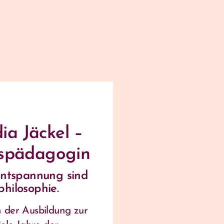
ia Jäckel –
spädagogin
Entspannung sind
hilosophie.
 der Ausbildung zur