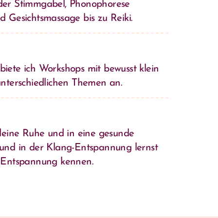
der Stimmgabel, Phonophorese
 Gesichtsmassage bis zu Reiki.
iete ich Workshops mit bewusst klein
unterschiedlichen Themen an.
deine Ruhe und in eine gesunde
und in der Klang-Entspannung lernst
r Entspannung kennen.