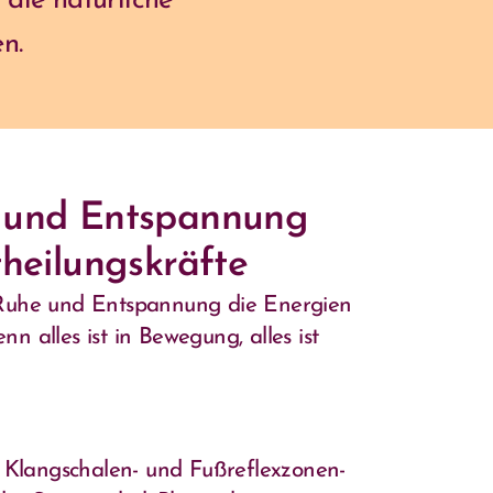
die natürliche
n.
t und Entspannung
theilungskräfte
 Ruhe und Entspannung die Energien
n alles ist in Bewegung, alles ist
on Klangschalen- und Fußreflexzonen-