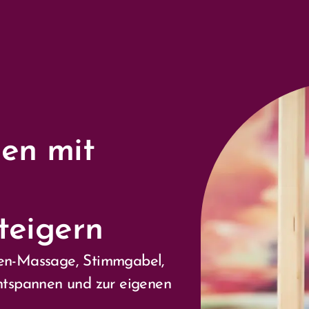
Workshops & Aktuelles
Behandlungen
Kurs
en mit
teigern
nen-Massage, Stimmgabel,
entspannen und zur eigenen